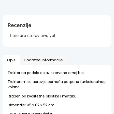
Recenzije
There are no reviews yet
Opis
Dodatne informacije
Traktor na pedale dolazi u crveno crnoj boji
Traktorom se upravlja pomoću potpuno funkcionalnog
volana.
Izrađen od kvalitetne plastike i metala.
Dimenzije: 45 x 82 x 52 cm