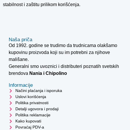
stabilnost i zaštitu prilikom korišćenja.
Naša priča
Od 1992. godine se trudimo da trudnicama olakšamo
kupovinu proizvoda koji su im potrebni za njihove
mališane.
Generalni smo uvoznici i distributeri poznatih svetskih
brendova
Nania i
Chipolino
Informacije
Načini plaćanja i isporuka
Uslovi korišćenja
Politika privatnosti
Detalji ugovora i prodaji
Politika reklamacije
Kako kupovati
Povraćaj PDV-a