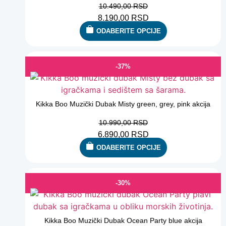
10.490,00
RSD
8.190,00
RSD
ODABERITE OPCIJE
-37%
Kikka Boo Muzički Dubak Misty green, grey, pink akcija
10.990,00
RSD
6.890,00
RSD
ODABERITE OPCIJE
-30%
Kikka Boo Muzički Dubak Ocean Party blue akcija