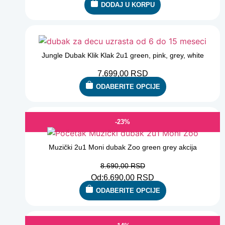
DODAJ U KORPU
Jungle Dubak Klik Klak 2u1 green, pink, grey, white
7.699,00
RSD
ODABERITE OPCIJE
-23%
Muzički 2u1 Moni dubak Zoo green grey akcija
8.690,00
RSD
Od:
6.690,00
RSD
ODABERITE OPCIJE