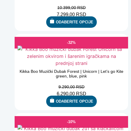
10.399,00
RSD
7.299,00
RSD
ODABERITE OPCIJE
-32%
Kikka Boo Muzički Dubak Forest | Unicorn | Let’s go Kite
green, blue, pink
9.290,00
RSD
6.290,00
RSD
ODABERITE OPCIJE
-10%