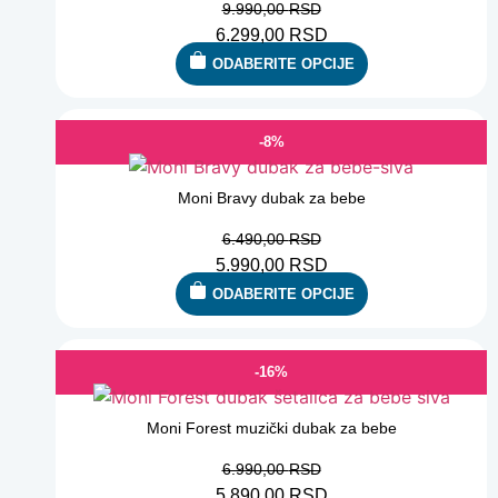
9.990,00
RSD
6.299,00
RSD
ODABERITE OPCIJE
-8%
Moni Bravy dubak za bebe
6.490,00
RSD
5.990,00
RSD
ODABERITE OPCIJE
-16%
Moni Forest muzički dubak za bebe
6.990,00
RSD
5.890,00
RSD