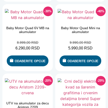
-30%
-40%
Baby Motor Quad 6V MB na
Baby Motor Quad Mini na
akumulator
akumulator
8.999,00
RSD
9.990,00
RSD
6.290,00
RSD
5.990,00
RSD
ODABERITE OPCIJE
ODABERITE OPCIJE
-20%
-29%
UTV na akumulator za decu
Aristom 2209