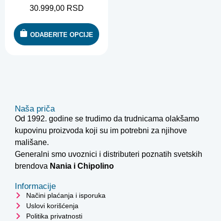
30.999,00
RSD
ODABERITE OPCIJE
Naša priča
Od 1992. godine se trudimo da trudnicama olakšamo
kupovinu proizvoda koji su im potrebni za njihove
mališane.
Generalni smo uvoznici i distributeri poznatih svetskih
brendova
Nania i
Chipolino
Informacije
Načini plaćanja i isporuka
Uslovi korišćenja
Politika privatnosti