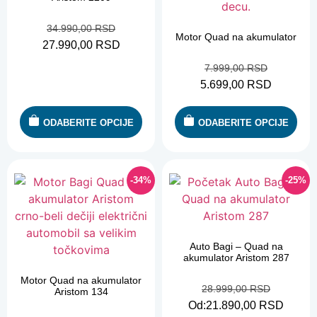
34.990,00
RSD
Motor Quad na akumulator
27.990,00
RSD
7.999,00
RSD
5.699,00
RSD
ODABERITE OPCIJE
ODABERITE OPCIJE
-34%
-25%
Auto Bagi – Quad na
akumulator Aristom 287
Motor Quad na akumulator
28.999,00
RSD
Aristom 134
Od:
21.890,00
RSD