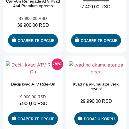
9.900,00
RSD
Can-Am Renegade ATV Kvad
4×4 Premium oprema
7.400,00
RSD
49.900,00
RSD
39.900,00
RSD
ODABERITE OPCIJE
ODABERITE OPCIJE
-30%
Dečiji kvad ATV Ride-On
Kvad na akumulator veliki
crveni
9.900,00
RSD
29.990,00
RSD
6.900,00
RSD
ODABERITE OPCIJE
DODAJ U KORPU