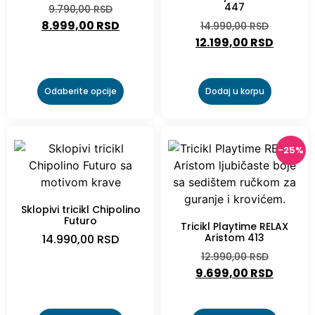
447
9.790,00
RSD
8.999,00
RSD
14.990,00
RSD
12.199,00
RSD
Odaberite opcije
Dodaj u korpu
-25%
Sklopivi tricikl Chipolino
Futuro
Tricikl Playtime RELAX
Aristom 413
14.990,00
RSD
12.990,00
RSD
9.699,00
RSD