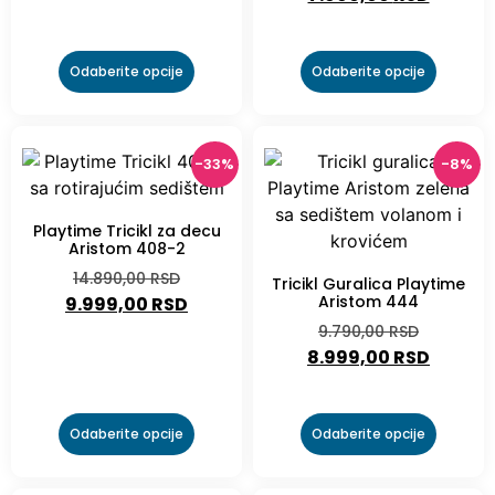
Odaberite opcije
Odaberite opcije
-33%
-8%
Playtime Tricikl za decu
Aristom 408-2
14.890,00
RSD
Tricikl Guralica Playtime
Aristom 444
9.999,00
RSD
9.790,00
RSD
8.999,00
RSD
Odaberite opcije
Odaberite opcije