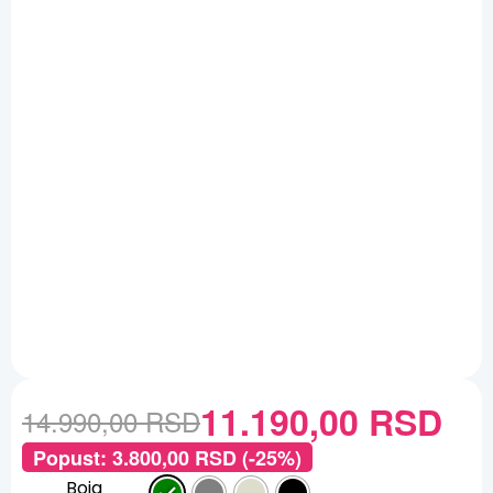
11.190,00
RSD
14.990,00
RSD
Popust:
3.800,00
RSD
(-25%)
Boja