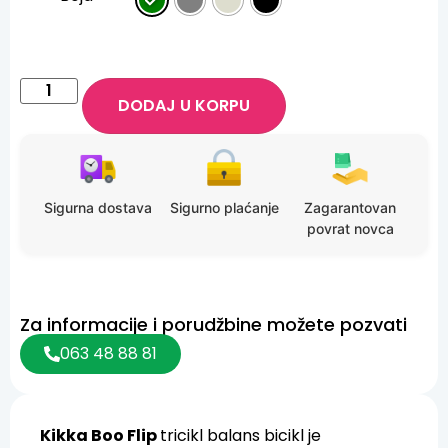
DODAJ U KORPU
Sigurna dostava
Sigurno plaćanje
Zagarantovan
povrat novca
Za informacije i porudžbine možete pozvati
063 48 88 81
Kikka Boo Flip
tricikl balans bicikl je