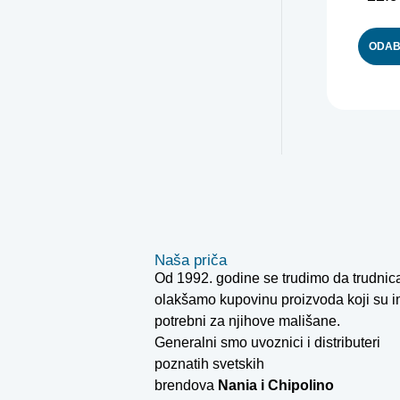
ODAB
Naša priča
Od 1992. godine se trudimo da trudni
olakšamo kupovinu proizvoda koji su 
potrebni za njihove mališane.
Generalni smo uvoznici i distributeri
poznatih svetskih
brendova
Nania i
Chipolino