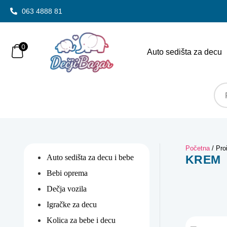
063 4888 81
0
Auto sedišta za decu
Početna
/ Pro
Auto sedišta za decu i bebe
KREM
Bebi oprema
Dečja vozila
Igračke za decu
Kolica za bebe i decu