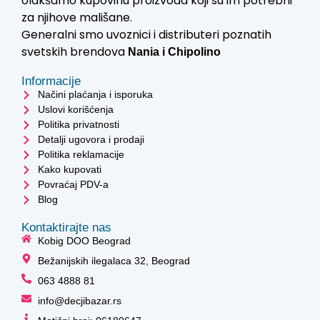
olakšamo kupovinu proizvoda koji su im potrebni
za njihove mališane.
Generalni smo uvoznici i distributeri poznatih
svetskih brendova
Nania i
Chipolino
Informacije
Načini plaćanja i isporuka
Uslovi korišćenja
Politika privatnosti
Detalji ugovora i prodaji
Politika reklamacije
Kako kupovati
Povraćaj PDV-a
Blog
Kontaktirajte nas
Kobig DOO Beograd
Bežanijskih ilegalaca 32, Beograd
063 4888 81
info@decjibazar.rs