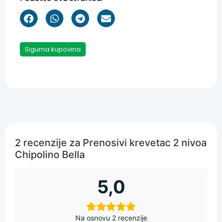
Sigurna kupovina
2 recenzije za
Prenosivi krevetac 2 nivoa
Chipolino Bella
5,0
Na osnovu 2 recenzije