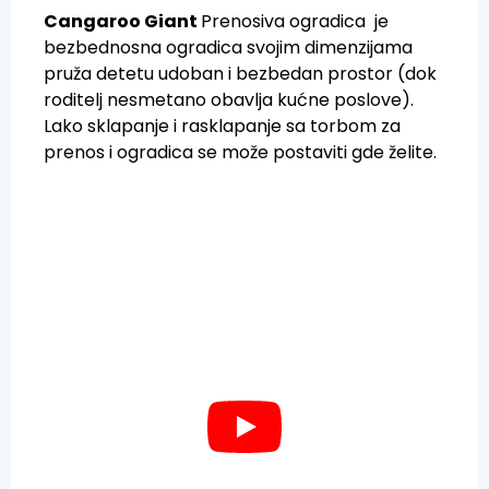
Cangaroo Giant
Prenosiva ogradica je
bezbednosna ogradica svojim dimenzijama
pruža detetu udoban i bezbedan prostor (dok
roditelj nesmetano obavlja kućne poslove).
Lako sklapanje i rasklapanje sa torbom za
prenos i ogradica se može postaviti gde želite.