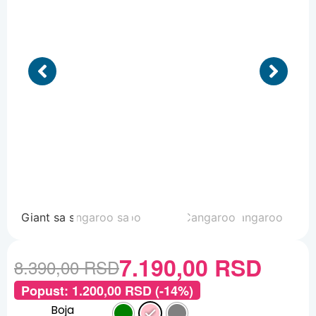
7.190,00
RSD
8.390,00
RSD
Popust:
1.200,00
RSD
(-14%)
Boja