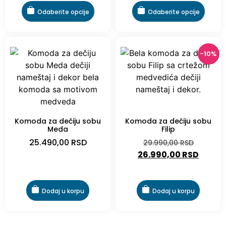
Odaberite opcije
Odaberite opcije
-10%
-10%
Komoda za dečiju sobu
Komoda za dečiju sobu
Meda
Filip
25.490,00
RSD
29.990,00
RSD
26.990,00
RSD
Dodaj u korpu
Dodaj u korpu