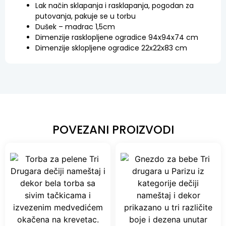
Lak način sklapanja i rasklapanja, pogodan za
putovanja, pakuje se u torbu
Dušek – madrac 1,5cm
Dimenzije rasklopljene ogradice 94x94x74 cm
Dimenzije sklopljene ogradice 22x22x83 cm
POVEZANI PROIZVODI