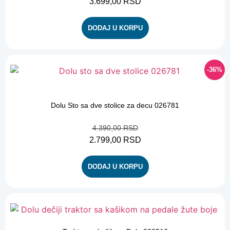
3.699,00
RSD
DODAJ U KORPU
-36%
-36%
Dolu Sto sa dve stolice za decu 026781
4.390,00
RSD
2.799,00
RSD
DODAJ U KORPU