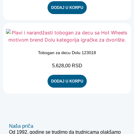
DODAJ U KORPU
Tobogan za decu Dolu 123018
5.628,00
RSD
DODAJ U KORPU
Naša priča
Od 1992. godine se trudimo da trudnicama olakšamo