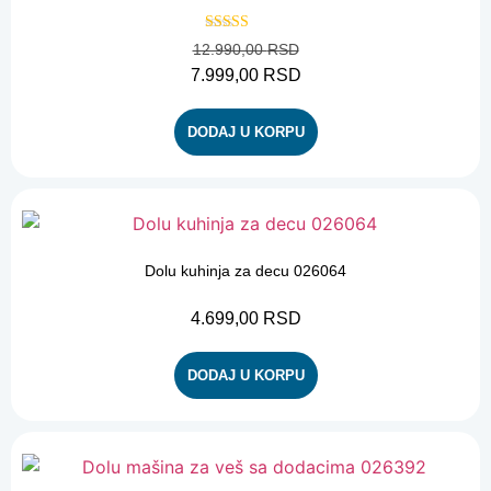
Ocenjeno sa
12.990,00
RSD
5.00
od 5
7.999,00
RSD
DODAJ U KORPU
Dolu kuhinja za decu 026064
4.699,00
RSD
DODAJ U KORPU