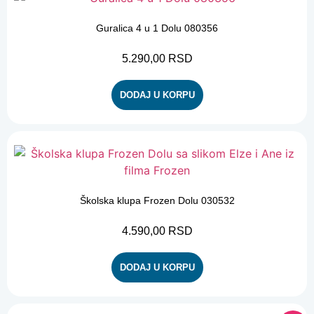
Guralica 4 u 1 Dolu 080356
5.290,00
RSD
DODAJ U KORPU
Školska klupa Frozen Dolu 030532
4.590,00
RSD
DODAJ U KORPU