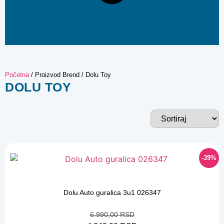
Početna
/ Proizvod Brend / Dolu Toy
DOLU TOY
-39%
-39%
Dolu Auto guralica 3u1 026347
6.990,00
RSD