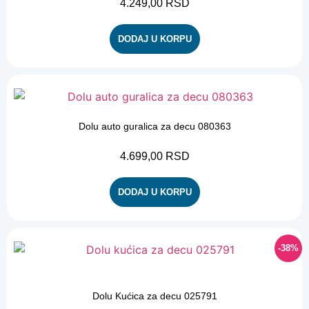
4.249,00
RSD
DODAJ U KORPU
Dolu auto guralica za decu 080363
4.699,00
RSD
DODAJ U KORPU
-38%
-38%
Dolu Kućica za decu 025791