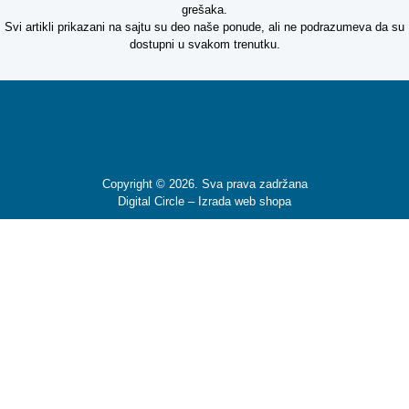
Copyright © 2026. Sva prava zadržana
Digital Circle –
Izrada web shopa