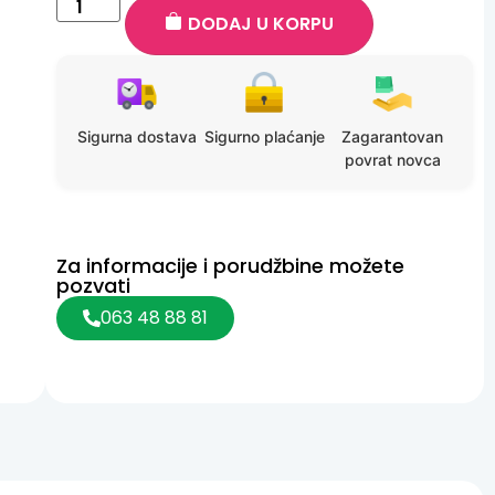
DODAJ U KORPU
Sigurna dostava
Sigurno plaćanje
Zagarantovan
povrat novca
Za informacije i porudžbine možete
pozvati
063 48 88 81