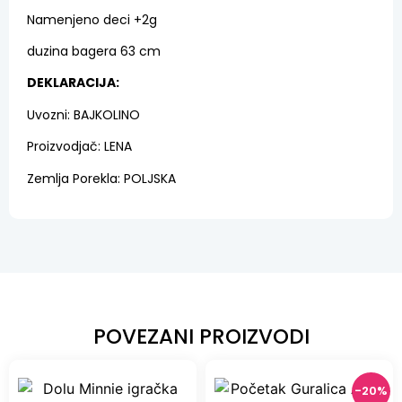
Namenjeno deci +2g
duzina bagera 63 cm
DEKLARACIJA:
Uvozni: BAJKOLINO
Proizvodjač: LENA
Zemlja Porekla: POLJSKA
POVEZANI PROIZVODI
-20%