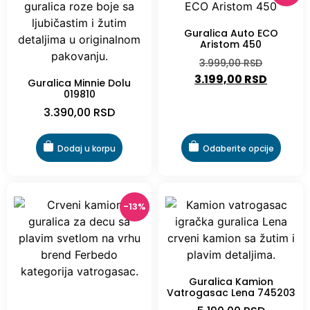
Guralica Auto ECO
Aristom 450
3.999,00
RSD
3.199,00
RSD
Guralica Minnie Dolu
019810
3.390,00
RSD
Dodaj u korpu
Odaberite opcije
-13%
Guralica Kamion
Vatrogasac Lena 745203
-13%