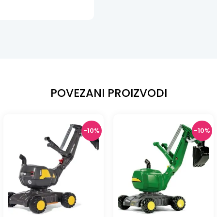
POVEZANI PROIZVODI
-10%
-10%