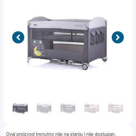
Ovaj proizvod trenutno nije na stanju i nije dostupan.