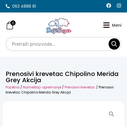
063 4888 81
0
Prenosivi krevetac Chipolino Merida
Grey Akcija
Početna
/
Nameštaj i opremanje
/
Prenosivi krevetac
/ Prenosivi
krevetac Chipolino Merida Grey Akcija