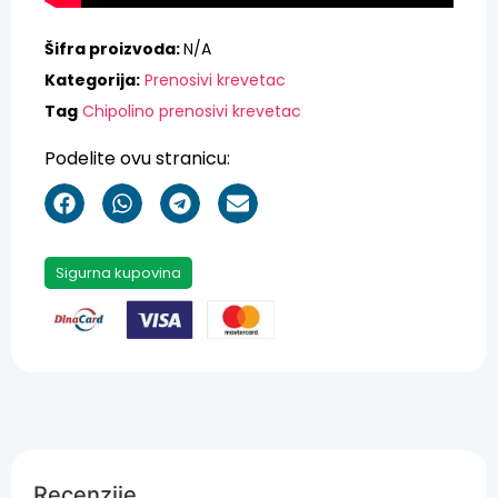
Šifra proizvoda:
N/A
Kategorija:
Prenosivi krevetac
Tag
Chipolino prenosivi krevetac
Podelite ovu stranicu:
Sigurna kupovina
Recenzije