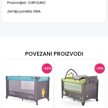
Proizvodjač: CHIPOLINO
Zemlja porekla: KINA
POVEZANI PROIZVODI
-20%
-10%