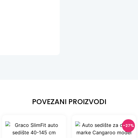
POVEZANI PROIZVODI
-27%