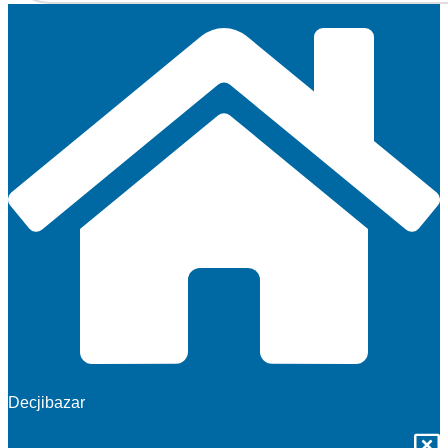
Decjibazar