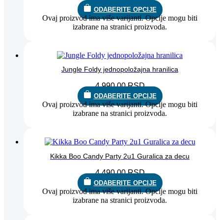
ODABERITE OPCIJE
Ovaj proizvod ima više varijanti. Opcije mogu biti
izabrane na stranici proizvoda.
Jungle Foldy jednopoložajna hranilica
4.990,00
RSD
ODABERITE OPCIJE
Ovaj proizvod ima više varijanti. Opcije mogu biti
izabrane na stranici proizvoda.
Kikka Boo Candy Party 2u1 Guralica za decu
4.490,00
RSD
ODABERITE OPCIJE
Ovaj proizvod ima više varijanti. Opcije mogu biti
izabrane na stranici proizvoda.