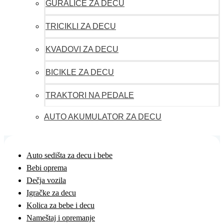
GURALICE ZA DECU
TRICIKLI ZA DECU
KVADOVI ZA DECU
BICIKLE ZA DECU
TRAKTORI NA PEDALE
AUTO AKUMULATOR ZA DECU
Auto sedišta za decu i bebe
Bebi oprema
Dečja vozila
Igračke za decu
Kolica za bebe i decu
Nameštaj i opremanje