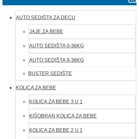
AUTO SEDIŠTA ZA DECU
JAJE ZA BEBE
AUTO SEDIŠTA 0-36KG
AUTO SEDIŠTA 9-36KG
BUSTER SEDIŠTE
KOLICA ZA BEBE
KOLICA ZA BEBE 3 U 1
KIŠOBRAN KOLICA ZA BEBE
KOLICA ZA BEBE 2 U 1