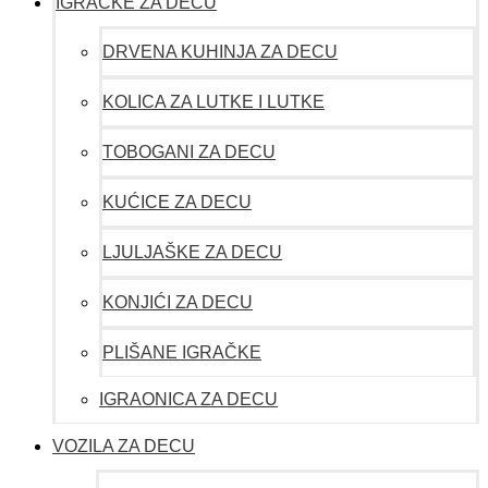
IGRAČKE ZA DECU
DRVENA KUHINJA ZA DECU
KOLICA ZA LUTKE I LUTKE
TOBOGANI ZA DECU
KUĆICE ZA DECU
LJULJAŠKE ZA DECU
KONJIĆI ZA DECU
PLIŠANE IGRAČKE
IGRAONICA ZA DECU
VOZILA ZA DECU