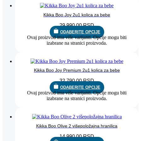
Kikka Boo Joy 2u1 kolica za bebe
29.990,00
RSD
ODABERITE OPCIJE
Ovaj proizvod ima više varijanti. Opcije mogu biti
izabrane na stranici proizvoda.
Kikka Boo Joy Premium 2u1 kolica za bebe
32.790,00
RSD
ODABERITE OPCIJE
Ovaj proizvod ima više varijanti. Opcije mogu biti
izabrane na stranici proizvoda.
Kikka Boo Olive 2 višepoložajna hranilica
14.990,00
RSD