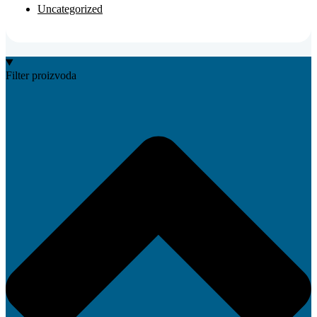
Uncategorized
Filter proizvoda