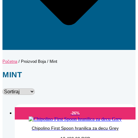
Početna
/ Proizvod Boja / Mint
MINT
-26%
Chipolino First Spoon hranilica za decu Grey