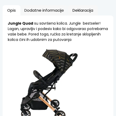
Opis
Dodatne informacije
Deklaracija
Jungle Quad
su savršena kolica. Jungle bestseler!
Lagan, upravljiv i podesiv kako bi odgovarao potrebama
vaše bebe. Pored toga, ručka za kretanje sklopljenih
kolica čini ih udobnim za putovanja