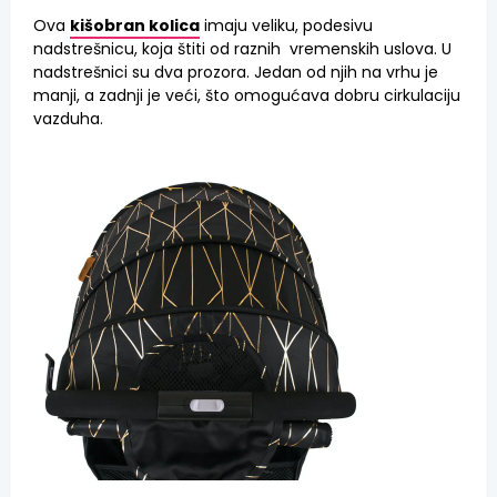
Ova
kišobran kolica
imaju veliku, podesivu
nadstrešnicu, koja štiti od raznih vremenskih uslova. U
nadstrešnici su dva prozora. Jedan od njih na vrhu je
manji, a zadnji je veći, što omogućava dobru cirkulaciju
vazduha.