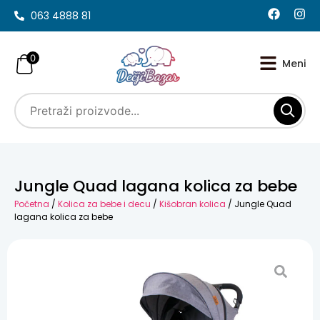
063 4888 81
0
Jungle Quad lagana kolica za bebe
Početna
/
Kolica za bebe i decu
/
Kišobran kolica
/ Jungle Quad
lagana kolica za bebe