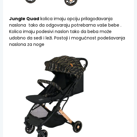
Jungle Quad
kolica imaju opciju prilagođavanja
naslona tako da odgovaraju potrebama vaše bebe .
Kolica imaju podesivi naslon tako da beba može
udobno da sedi i leži. Postoji i mogućnost podešavanja
naslona za noge