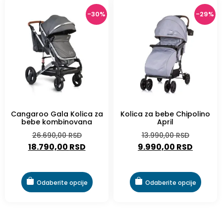
-30%
-29%
Cangaroo Gala Kolica za
Kolica za bebe Chipolino
bebe kombinovana
April
26.690,00
RSD
13.990,00
RSD
18.790,00
RSD
9.990,00
RSD
Odaberite opcije
Odaberite opcije