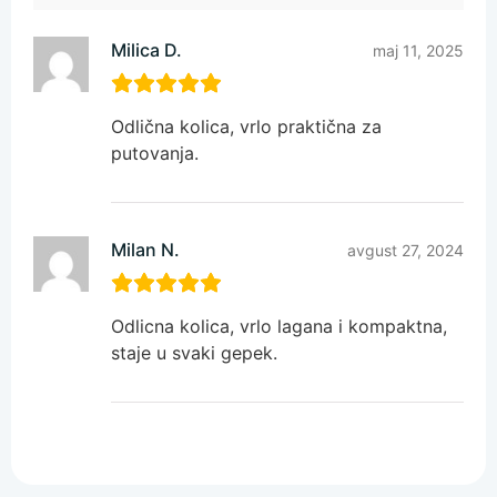
Milica D.
maj 11, 2025
Odlična kolica, vrlo praktična za
putovanja.
Milan N.
avgust 27, 2024
Odlicna kolica, vrlo lagana i kompaktna,
staje u svaki gepek.