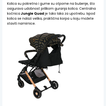
Kolica su pokretna i gume su otporne na bušenje, što
osigurava udobnost prilikom guranja kolica. Centralna
kočnica
Jungle Quad
je tako laka za upotrebu. Ispod
kolica se nalazi velika, praktična korpa u koju možete
staviti namirnice.