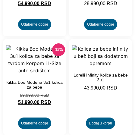
54.990,00
RSD
28.990,00
RSD
Odaberite opcije
Odaberite opcije
-13%
Lorelli Infinity Kolica za bebe
3u1
Kikka Boo Modena 3u1 kolica
za bebe
43.990,00
RSD
59.999,00
RSD
51.990,00
RSD
Odaberite opcije
Dodaj u korpu