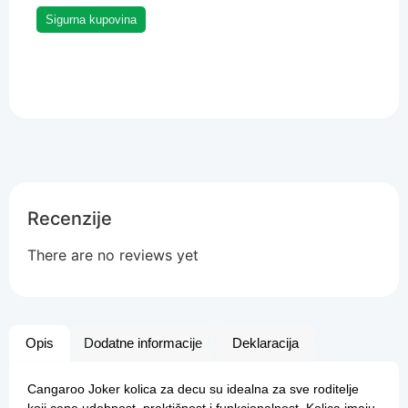
Sigurna kupovina
Recenzije
There are no reviews yet
Opis
Dodatne informacije
Deklaracija
Cangaroo Joker kolica za decu su idealna za sve roditelje