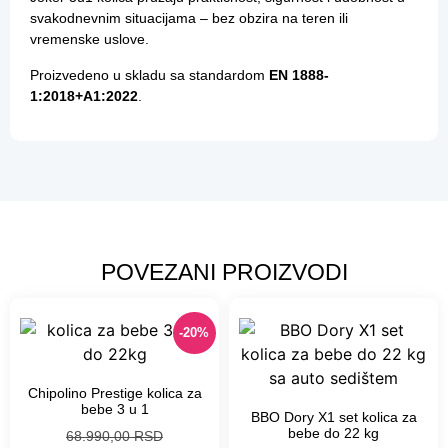
svakodnevnim situacijama – bez obzira na teren ili
vremenske uslove.
Proizvedeno u skladu sa standardom
EN 1888-
1:2018+A1:2022
.
POVEZANI PROIZVODI
-20%
Chipolino Prestige kolica za
bebe 3 u 1
BBO Dory X1 set kolica za
bebe do 22 kg
68.990,00
RSD