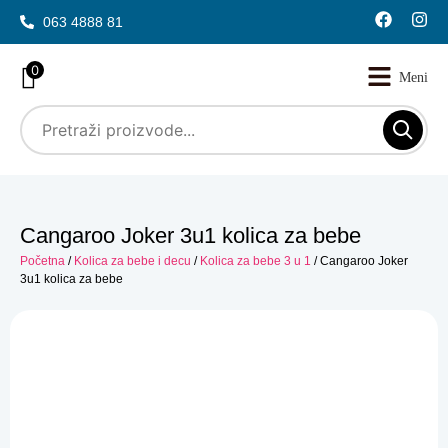
063 4888 81
0
Cangaroo Joker 3u1 kolica za bebe
Početna
/
Kolica za bebe i decu
/
Kolica za bebe 3 u 1
/ Cangaroo Joker
3u1 kolica za bebe