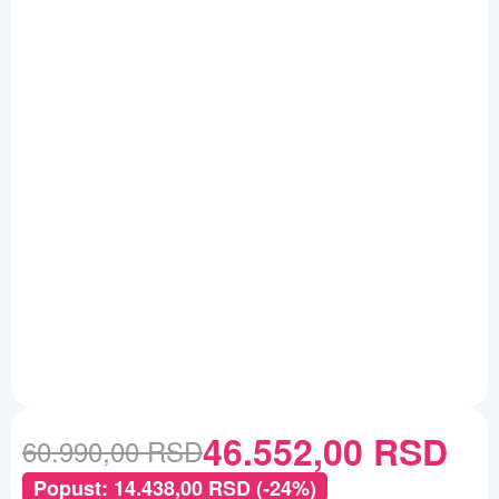
46.552,00
RSD
60.990,00
RSD
Popust:
14.438,00
RSD
(-24%)