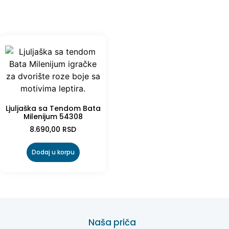
Ljuljaška sa Tendom Bata
Milenijum 54308
8.690,00
RSD
Dodaj u korpu
Naša priča