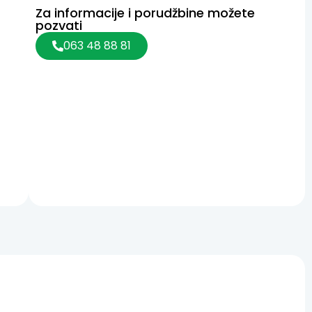
Za informacije i porudžbine možete
pozvati
063 48 88 81