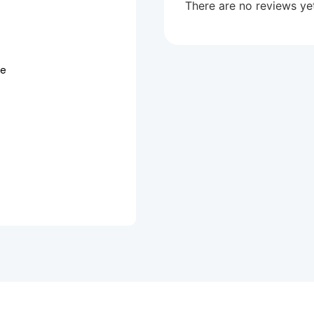
There are no reviews ye
te