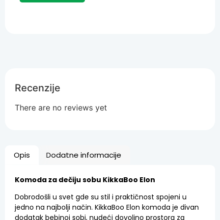
Recenzije
There are no reviews yet
Opis
Dodatne informacije
Komoda za dečiju sobu KikkaBoo Elon
Dobrodošli u svet gde su stil i praktičnost spojeni u
jedno na najbolji način. KikkaBoo Elon komoda je divan
dodatak bebinoj sobi, nudeći dovoljno prostora za