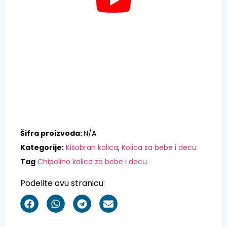
Šifra proizvoda:
N/A
Kategorije:
Kišobran kolica
,
Kolica za bebe i decu
Tag
Chipolino kolica za bebe i decu
Podelite ovu stranicu: