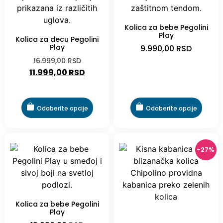
Kolica za bebe Pegolini
Play
Kolica za decu Pegolini
Play
9.990,00
RSD
16.999,00
RSD
11.999,00
RSD
Odaberite opcije
Odaberite opcije
-27%
Kolica za bebe Pegolini
Play
-27%