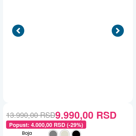
9.990,00
RSD
13.990,00
RSD
Popust:
4.000,00
RSD
(-29%)
Boja