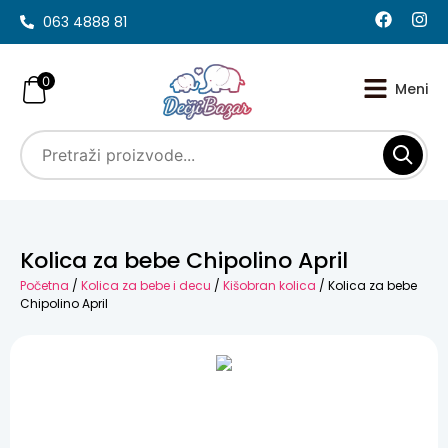
063 4888 81
0
Kolica za bebe Chipolino April
Početna
/
Kolica za bebe i decu
/
Kišobran kolica
/ Kolica za bebe
Chipolino April