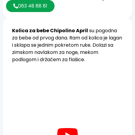
063 48 88 81
Kolica za bebe Chipolino April
su pogodna
za bebe od prvog dana. Ram od kolica je lagan
i sklapa se jednim pokretom ruke. Dolazi sa
zimskom navlakom za noge, mekom
podlogom i držačem za flašice.