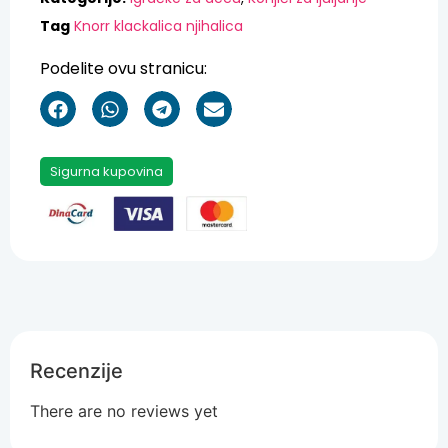
Tag
Knorr klackalica njihalica
Podelite ovu stranicu:
Sigurna kupovina
Recenzije
There are no reviews yet