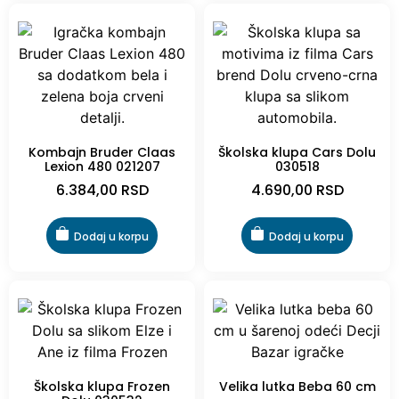
Kombajn Bruder Claas
Školska klupa Cars Dolu
Lexion 480 021207
030518
6.384,00
RSD
4.690,00
RSD
Dodaj u korpu
Dodaj u korpu
Školska klupa Frozen
Velika lutka Beba 60 cm