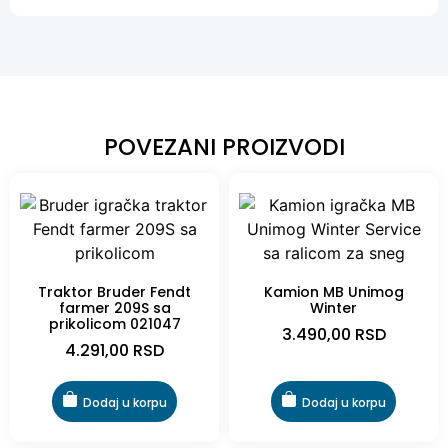
POVEZANI PROIZVODI
Traktor Bruder Fendt
Kamion MB Unimog
farmer 209S sa
Winter
prikolicom 021047
3.490,00
RSD
4.291,00
RSD
Dodaj u korpu
Dodaj u korpu