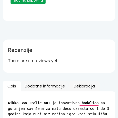
Sigurna kupovina
Recenzije
There are no reviews yet
Opis
Dodatne informacije
Deklaracija
Kikka Boo Trolie 4u1
 je inovativna
 hodalica
 sa 
guranjem savršena za malu decu uzrasta od 1 do 3 
godine koja nudi niz načina igre koji stimulišu 