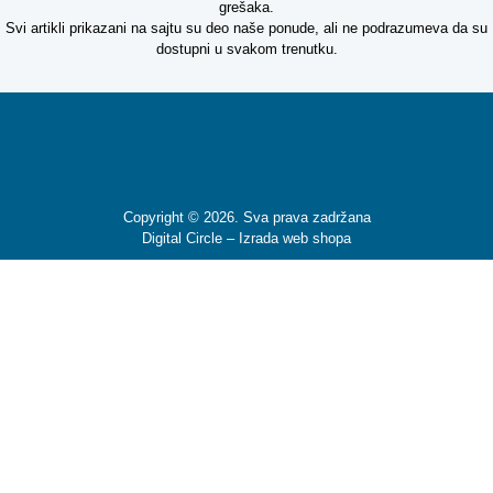
grešaka.
Svi artikli prikazani na sajtu su deo naše ponude, ali ne podrazumeva da su
dostupni u svakom trenutku.
Copyright © 2026. Sva prava zadržana
Digital Circle –
Izrada web shopa