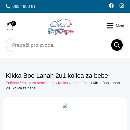
063 4888 81
0
Kikka Boo Lanah 2u1 kolica za bebe
Početna
/
Kolica za bebe i decu
/
Kolica za bebe 2 u 1
/ Kikka Boo Lanah
2u1 kolica za bebe