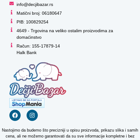
info@decjibazar.rs
Matični broj: 06180647
PIB: 100829254
4649 - Trgovina na veliko ostalim proizvodima za
domaćinstvo
Račun: 155-17879-14
Halk Bank
Nastojimo da budemo što precizniji u opisu proizvoda, prikazu slika i samih
cena, ali ne možemo garantovati da su sve informacije kompletne i bez