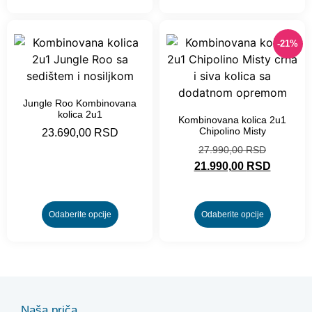
-21%
Jungle Roo Kombinovana
kolica 2u1
Kombinovana kolica 2u1
Chipolino Misty
23.690,00
RSD
27.990,00
RSD
21.990,00
RSD
Odaberite opcije
Odaberite opcije
Naša priča