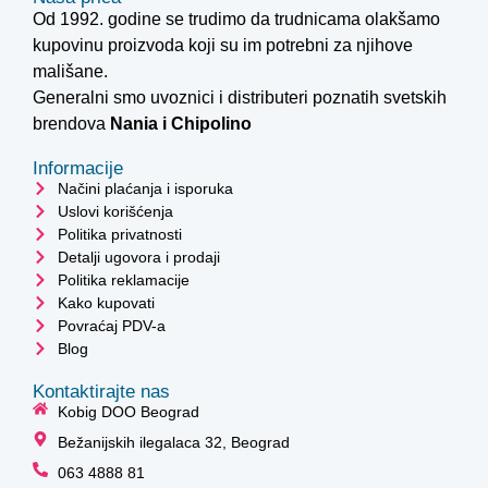
Od 1992. godine se trudimo da trudnicama olakšamo
kupovinu proizvoda koji su im potrebni za njihove
mališane.
Generalni smo uvoznici i distributeri poznatih svetskih
brendova
Nania i
Chipolino
Informacije
Načini plaćanja i isporuka
Uslovi korišćenja
Politika privatnosti
Detalji ugovora i prodaji
Politika reklamacije
Kako kupovati
Povraćaj PDV-a
Blog
Kontaktirajte nas
Kobig DOO Beograd
Bežanijskih ilegalaca 32, Beograd
063 4888 81