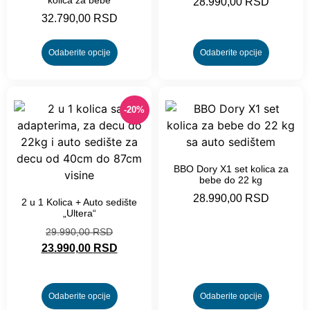
28.990,00
RSD
32.790,00
RSD
Odaberite opcije
Odaberite opcije
-20%
BBO Dory X1 set kolica za
bebe do 22 kg
28.990,00
RSD
2 u 1 Kolica + Auto sedište
„Ultera“
29.990,00
RSD
23.990,00
RSD
Odaberite opcije
Odaberite opcije