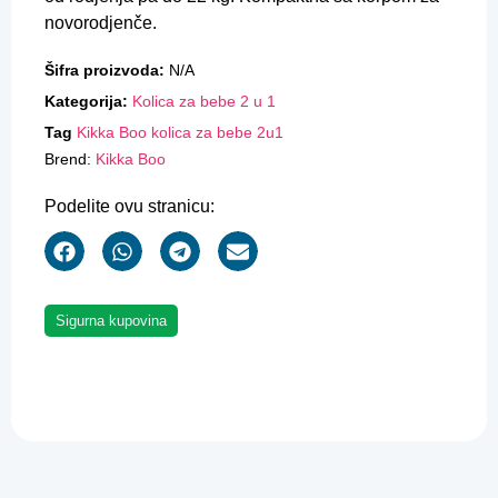
novorodjenče.
Šifra proizvoda:
N/A
Kategorija:
Kolica za bebe 2 u 1
Tag
Kikka Boo kolica za bebe 2u1
Brend:
Kikka Boo
Podelite ovu stranicu:
Sigurna kupovina