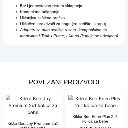
Brz i jednostavan sistem sklapanja
Kompaktno odlaganje
Uklonjiva zaštitna prečka
Uključeni prekrivači za noge (za sedište i korpu)
Adapteri za auto sedište u setu- kompatibilno sa
modelima i-Trail, i-Prime, i-Xtend (kupuje se odvojeno)
POVEZANI PROIZVODI
Kikka Boo Eden Plus 2u1
kolica za bebe
Kikka Boo Joy Premium 2u1
kolica za bebe