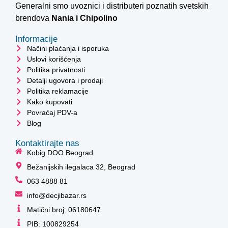
Generalni smo uvoznici i distributeri poznatih svetskih
brendova
Nania i
Chipolino
Informacije
Načini plaćanja i isporuka
Uslovi korišćenja
Politika privatnosti
Detalji ugovora i prodaji
Politika reklamacije
Kako kupovati
Povraćaj PDV-a
Blog
Kontaktirajte nas
Kobig DOO Beograd
Bežanijskih ilegalaca 32, Beograd
063 4888 81
info@decjibazar.rs
Matični broj: 06180647
PIB: 100829254