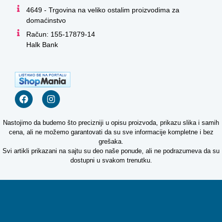
4649 - Trgovina na veliko ostalim proizvodima za
domaćinstvo
Račun: 155-17879-14
Halk Bank
Nastojimo da budemo što precizniji u opisu proizvoda, prikazu slika i samih
cena, ali ne možemo garantovati da su sve informacije kompletne i bez
grešaka.
Svi artikli prikazani na sajtu su deo naše ponude, ali ne podrazumeva da su
dostupni u svakom trenutku.