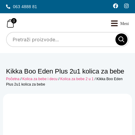
063 4888 81
0
Kikka Boo Eden Plus 2u1 kolica za bebe
Početna
/
Kolica za bebe i decu
/
Kolica za bebe 2 u 1
/ Kikka Boo Eden
Plus 2u1 kolica za bebe