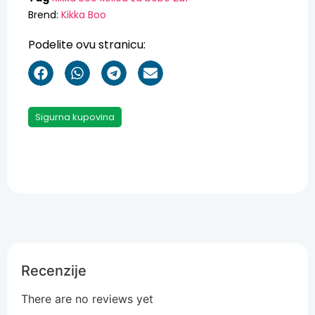
Brend:
Kikka Boo
Podelite ovu stranicu:
Sigurna kupovina
Recenzije
There are no reviews yet