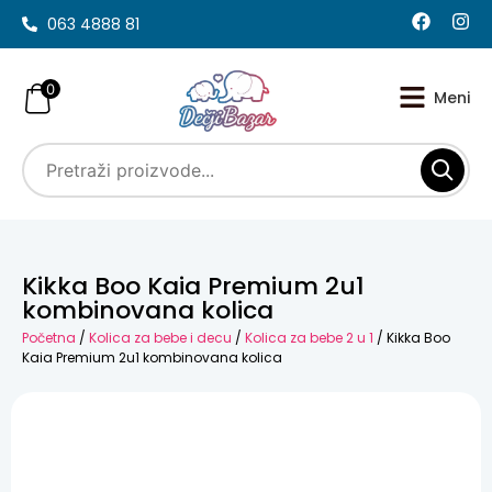
063 4888 81
0
Kikka Boo Kaia Premium 2u1
kombinovana kolica
Početna
/
Kolica za bebe i decu
/
Kolica za bebe 2 u 1
/ Kikka Boo
Kaia Premium 2u1 kombinovana kolica