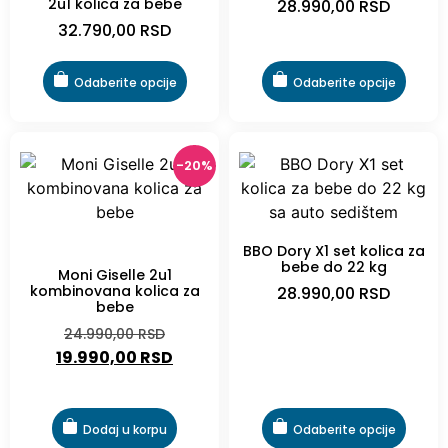
2u1 kolica za bebe
28.990,00
RSD
32.790,00
RSD
Odaberite opcije
Odaberite opcije
-20%
BBO Dory X1 set kolica za
-20%
bebe do 22 kg
Moni Giselle 2u1
kombinovana kolica za
28.990,00
RSD
bebe
24.990,00
RSD
19.990,00
RSD
Dodaj u korpu
Odaberite opcije