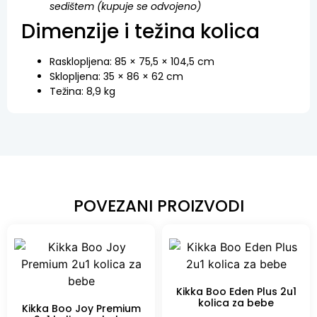
sedištem (kupuje se odvojeno)
Dimenzije i težina kolica
Rasklopljena: 85 × 75,5 × 104,5 cm
Sklopljena: 35 × 86 × 62 cm
Težina: 8,9 kg
POVEZANI PROIZVODI
Kikka Boo Eden Plus 2u1
kolica za bebe
Kikka Boo Joy Premium