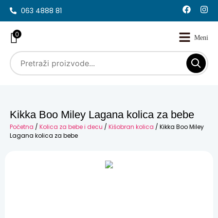
063 4888 81
0
Kikka Boo Miley Lagana kolica za bebe
Početna
/
Kolica za bebe i decu
/
Kišobran kolica
/ Kikka Boo Miley
Lagana kolica za bebe