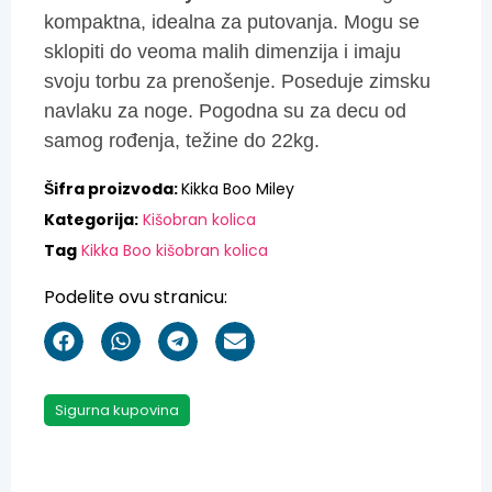
kompaktna, idealna za putovanja. Mogu se
sklopiti do veoma malih dimenzija i imaju
svoju torbu za prenošenje. Poseduje zimsku
navlaku za noge. Pogodna su za decu od
samog rođenja, težine do 22kg.
Šifra proizvoda:
Kikka Boo Miley
Kategorija:
Kišobran kolica
Tag
Kikka Boo kišobran kolica
Podelite ovu stranicu:
Sigurna kupovina