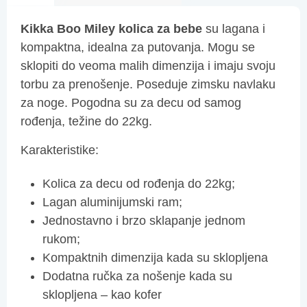
Kikka Boo Miley kolica za bebe
su lagana i
kompaktna, idealna za putovanja. Mogu se
sklopiti do veoma malih dimenzija i imaju svoju
torbu za prenošenje. Poseduje zimsku navlaku
za noge. Pogodna su za decu od samog
rođenja, težine do 22kg.
Karakteristike:
Kolica za decu od rođenja do 22kg;
Lagan aluminijumski ram;
Jednostavno i brzo sklapanje jednom
rukom;
Kompaktnih dimenzija kada su sklopljena
Dodatna ručka za nošenje kada su
sklopljena – kao kofer