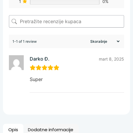
1
0%
1-1 of 1 review
Darko Đ.
mart 8, 2025
Super
Opis
Dodatne informacije