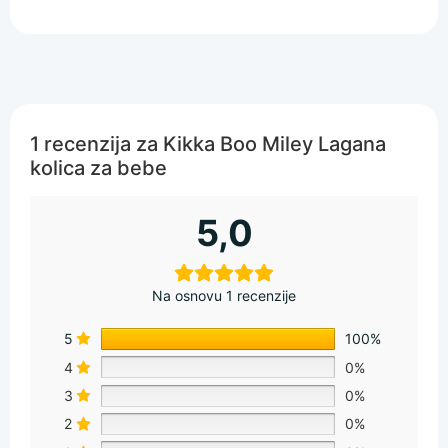
1 recenzija za
Kikka Boo Miley Lagana
kolica za bebe
5,0
Na osnovu 1 recenzije
5
100%
4
0%
3
0%
2
0%