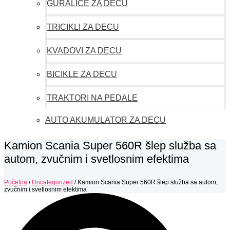
GURALICE ZA DECU
TRICIKLI ZA DECU
KVADOVI ZA DECU
BICIKLE ZA DECU
TRAKTORI NA PEDALE
AUTO AKUMULATOR ZA DECU
Kamion Scania Super 560R šlep služba sa
autom, zvučnim i svetlosnim efektima
Početna
/
Uncategorized
/ Kamion Scania Super 560R šlep služba sa autom,
zvučnim i svetlosnim efektima