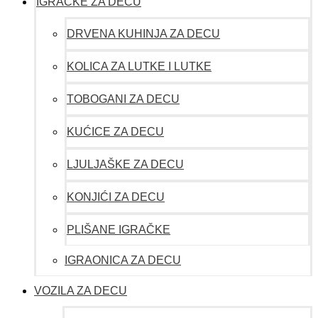
IGRAČKE ZA DECU
DRVENA KUHINJA ZA DECU
KOLICA ZA LUTKE I LUTKE
TOBOGANI ZA DECU
KUĆICE ZA DECU
LJULJAŠKE ZA DECU
KONJIĆI ZA DECU
PLIŠANE IGRAČKE
IGRAONICA ZA DECU
VOZILA ZA DECU