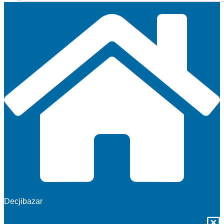
Decjibazar