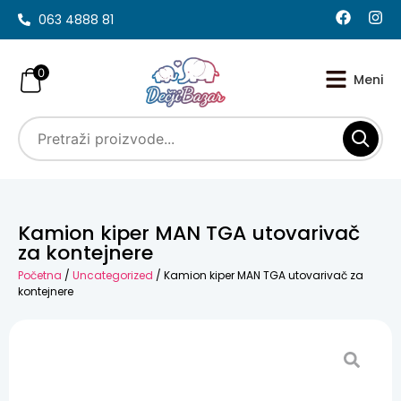
063 4888 81
0
Kamion kiper MAN TGA utovarivač
za kontejnere
Početna
/
Uncategorized
/ Kamion kiper MAN TGA utovarivač za
kontejnere