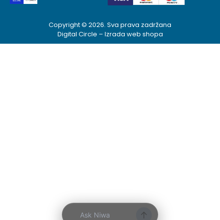
Copyright © 2026. Sva prava zadržana
Digital Circle –
Izrada web shopa
Ask Niwa