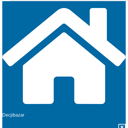
Decjibazar