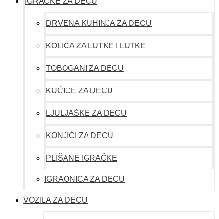
IGRAČKE ZA DECU
DRVENA KUHINJA ZA DECU
KOLICA ZA LUTKE I LUTKE
TOBOGANI ZA DECU
KUĆICE ZA DECU
LJULJAŠKE ZA DECU
KONJIĆI ZA DECU
PLIŠANE IGRAČKE
IGRAONICA ZA DECU
VOZILA ZA DECU