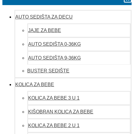
AUTO SEDIŠTA ZA DECU
JAJE ZA BEBE
AUTO SEDIŠTA 0-36KG
AUTO SEDIŠTA 9-36KG
BUSTER SEDIŠTE
KOLICA ZA BEBE
KOLICA ZA BEBE 3 U 1
KIŠOBRAN KOLICA ZA BEBE
KOLICA ZA BEBE 2 U 1