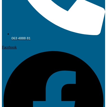
063 4888 81
Facebook