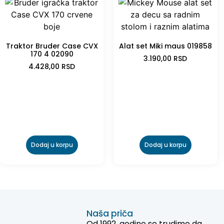
Traktor Bruder Case CVX
Alat set Miki maus 019858
170 4 02090
3.190,00
RSD
4.428,00
RSD
Dodaj u korpu
Dodaj u korpu
Naša priča