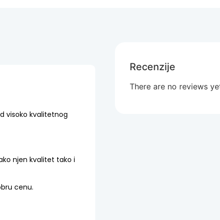
Recenzije
There are no reviews ye
od visoko kvalitetnog
ko njen kvalitet tako i
obru cenu.