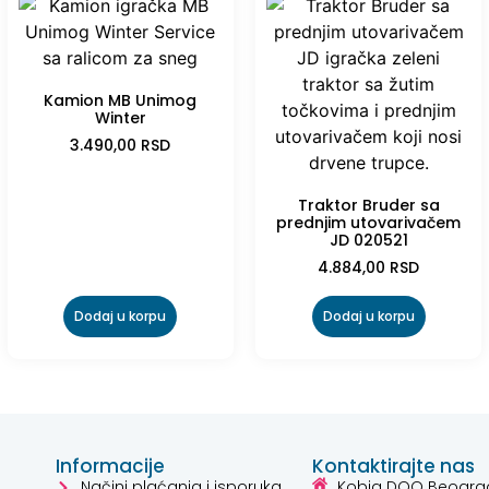
Kamion MB Unimog
Winter
3.490,00
RSD
Traktor Bruder sa
prednjim utovarivačem
JD 020521
4.884,00
RSD
Dodaj u korpu
Dodaj u korpu
Informacije
Kontaktirajte nas