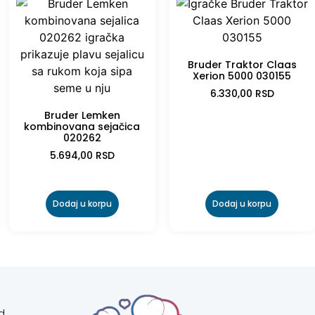
Bruder Traktor Claas
Xerion 5000 030155
6.330,00
RSD
Bruder Lemken
kombinovana sejačica
020262
5.694,00
RSD
Dodaj u korpu
Dodaj u korpu