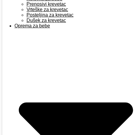
Prenosivi krevetac
Vrteške za krevetac
Posteljina za krevetac
Dušek za krevetac
Oprema za bebe