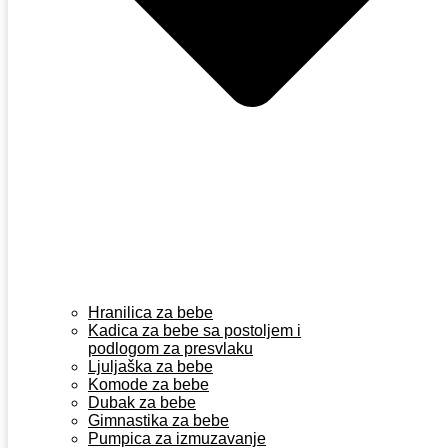
Hranilica za bebe
Kadica za bebe sa postoljem i
podlogom za presvlaku
Ljuljaška za bebe
Komode za bebe
Dubak za bebe
Gimnastika za bebe
Pumpica za izmuzavanje