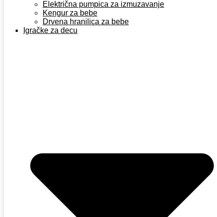
Električna pumpica za izmuzavanje
Kengur za bebe
Drvena hranilica za bebe
Igračke za decu