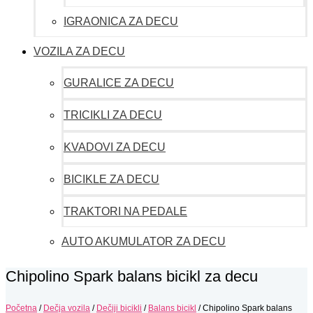
IGRAONICA ZA DECU
VOZILA ZA DECU
GURALICE ZA DECU
TRICIKLI ZA DECU
KVADOVI ZA DECU
BICIKLE ZA DECU
TRAKTORI NA PEDALE
AUTO AKUMULATOR ZA DECU
Chipolino Spark balans bicikl za decu
Početna
/
Dečja vozila
/
Dečiji bicikli
/
Balans bicikl
/ Chipolino Spark balans