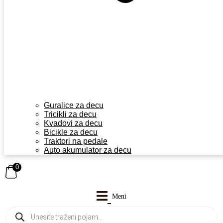
Guralice za decu
Tricikli za decu
Kvadovi za decu
Bicikle za decu
Traktori na pedale
Auto akumulator za decu
0
Products
search