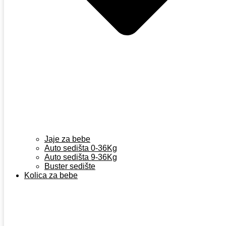
Jaje za bebe
Auto sedišta 0-36Kg
Auto sedišta 9-36Kg
Buster sedište
Kolica za bebe