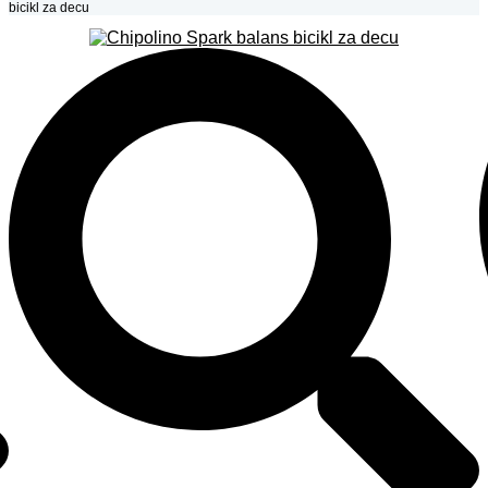
bicikl za decu