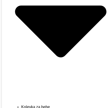
Kolevka za bebe