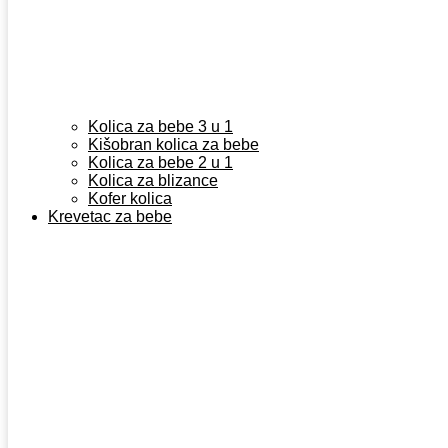
Kolica za bebe 3 u 1
Kišobran kolica za bebe
Kolica za bebe 2 u 1
Kolica za blizance
Kofer kolica
Krevetac za bebe