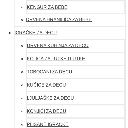
KENGUR ZA BEBE
DRVENA HRANILICA ZA BEBE
IGRAČKE ZA DECU
DRVENA KUHINJA ZA DECU
KOLICA ZA LUTKE I LUTKE
TOBOGANI ZA DECU
KUĆICE ZA DECU
LJULJAŠKE ZA DECU
KONJIĆI ZA DECU
PLIŠANE IGRAČKE