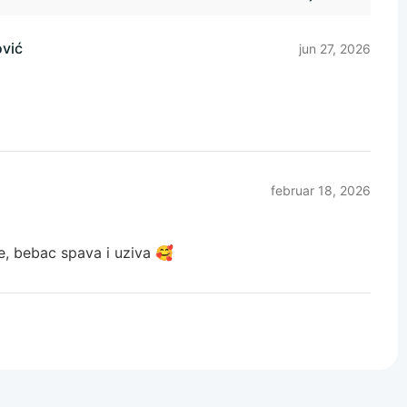
vić
jun 27, 2026
februar 18, 2026
, bebac spava i uziva 🥰