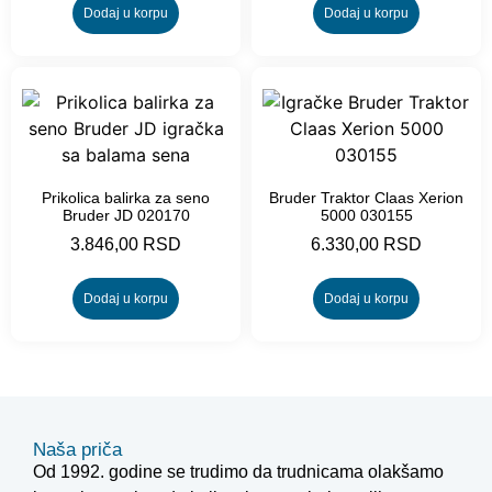
Dodaj u korpu
Dodaj u korpu
Prikolica balirka za seno
Bruder Traktor Claas Xerion
Bruder JD 020170
5000 030155
3.846,00
RSD
6.330,00
RSD
Dodaj u korpu
Dodaj u korpu
Naša priča
Od 1992. godine se trudimo da trudnicama olakšamo