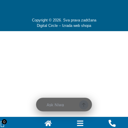
Copyright © 2026. Sva prava zadržana
Digital Circle –
Izrada web shopa
Ask Niwa
0