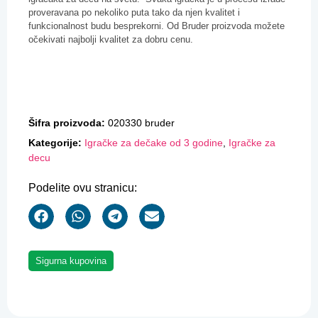
proveravana po nekoliko puta tako da njen kvalitet i
funkcionalnost budu besprekorni. Od Bruder proizvoda možete
očekivati najbolji kvalitet za dobru cenu.
Šifra proizvoda:
020330 bruder
Kategorije:
Igračke za dečake od 3 godine
,
Igračke za
decu
Podelite ovu stranicu:
Sigurna kupovina