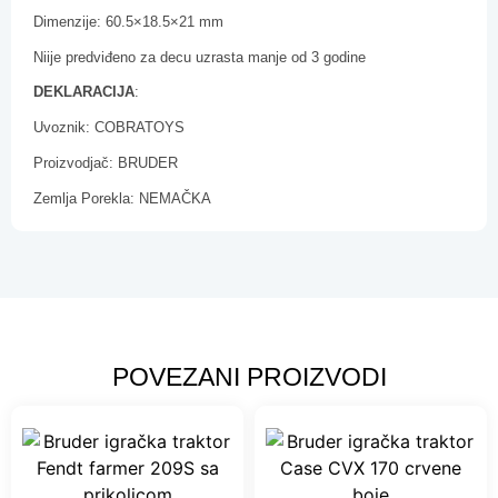
Dimenzije: 60.5×18.5×21 mm
Niije predviđeno za decu uzrasta manje od 3 godine
DEKLARACIJA
:
Uvoznik: COBRATOYS
Proizvodjač: BRUDER
Zemlja Porekla: NEMAČKA
POVEZANI PROIZVODI