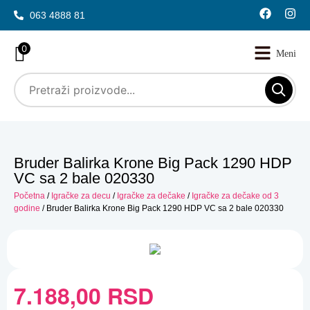
063 4888 81
0
Bruder Balirka Krone Big Pack 1290 HDP
VC sa 2 bale 020330
Početna
/
Igračke za decu
/
Igračke za dečake
/
Igračke za dečake od 3
godine
/ Bruder Balirka Krone Big Pack 1290 HDP VC sa 2 bale 020330
7.188,00
RSD