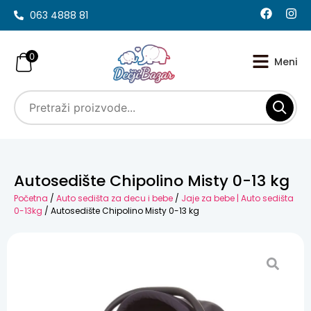
063 4888 81
0
Autosedište Chipolino Misty 0-13 kg
Početna
/
Auto sedišta za decu i bebe
/
Jaje za bebe | Auto sedišta
0-13kg
/ Autosedište Chipolino Misty 0-13 kg