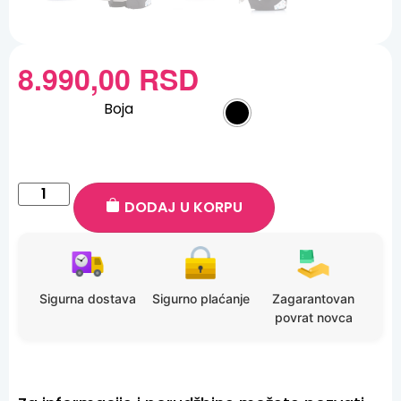
8.990,00
RSD
Boja
DODAJ U KORPU
Sigurna dostava
Sigurno plaćanje
Zagarantovan
povrat novca