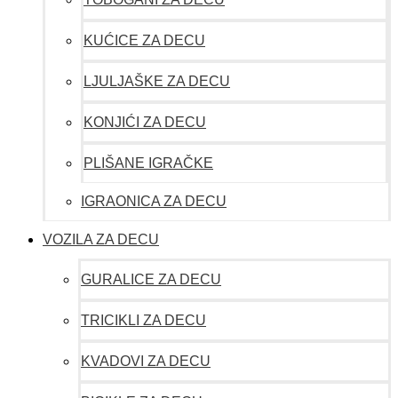
KUĆICE ZA DECU
LJULJAŠKE ZA DECU
KONJIĆI ZA DECU
PLIŠANE IGRAČKE
IGRAONICA ZA DECU
VOZILA ZA DECU
GURALICE ZA DECU
TRICIKLI ZA DECU
KVADOVI ZA DECU