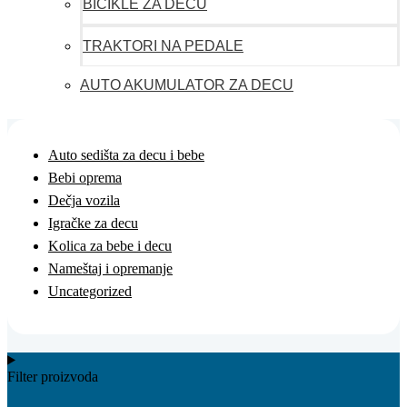
BICIKLE ZA DECU
TRAKTORI NA PEDALE
AUTO AKUMULATOR ZA DECU
Auto sedišta za decu i bebe
Bebi oprema
Dečja vozila
Igračke za decu
Kolica za bebe i decu
Nameštaj i opremanje
Uncategorized
Filter proizvoda