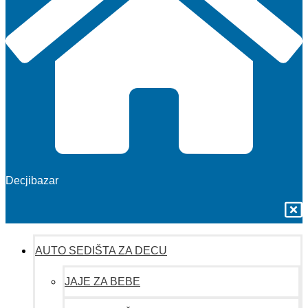
Decjibazar
AUTO SEDIŠTA ZA DECU
JAJE ZA BEBE