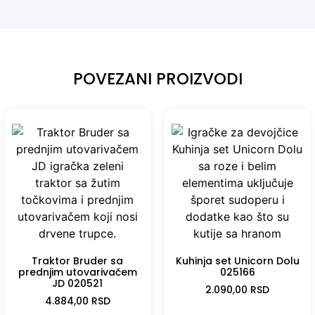
POVEZANI PROIZVODI
Traktor Bruder sa
Kuhinja set Unicorn Dolu
prednjim utovarivačem
025166
JD 020521
2.090,00
RSD
4.884,00
RSD