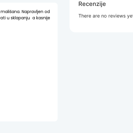
Recenzije
 mališana. Napravljen od
There are no reviews ye
ivati u sklapanju a kasnije