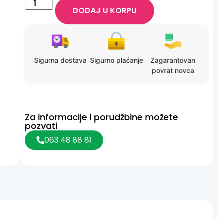
DODAJ U KORPU
Sigurna dostava
Sigurno plaćanje
Zagarantovan
povrat novca
Za informacije i porudžbine možete
pozvati
063 48 88 81