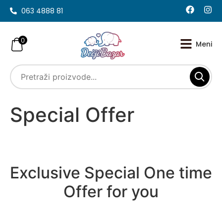
063 4888 81
0
Special Offer
Exclusive Special One time
Offer for you