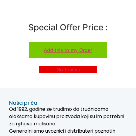
Special Offer Price :
Add this to my Order
No thanks
Naša priča
Od 1992. godine se trudimo da trudnicama
olakšamo kupovinu proizvoda koji su im potrebni
za njihove mališane.
Generalni smo uvoznici i distributeri poznatih