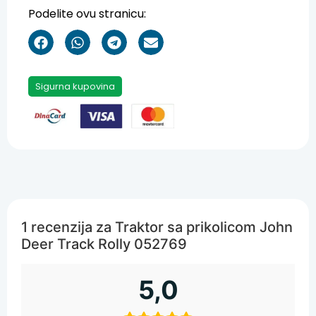
Podelite ovu stranicu:
Sigurna kupovina
1 recenzija za
Traktor sa prikolicom John
Deer Track Rolly 052769
5,0