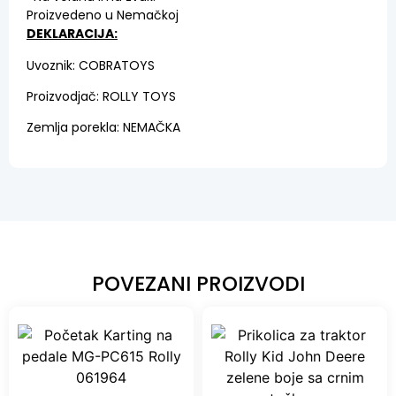
Proizvedeno u Nemačkoj
DEKLARACIJA:
Uvoznik: COBRATOYS
Proizvodjač: ROLLY TOYS
Zemlja porekla: NEMAČKA
POVEZANI PROIZVODI