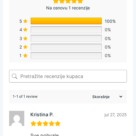
Na osnovu 1 recenzije
5
100%
4
0%
3
0%
2
0%
1
0%
1-1 of 1 review
Kristina P.
jul 27, 2025
Sve pohvale