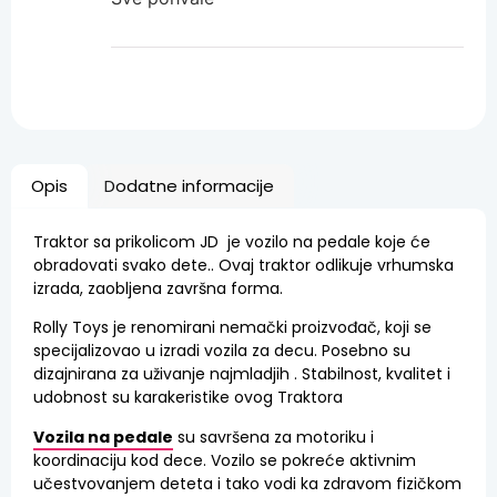
Opis
Dodatne informacije
Traktor sa prikolicom JD je vozilo na pedale koje će
obradovati svako dete.. Ovaj traktor odlikuje vrhumska
izrada, zaobljena završna forma.
Rolly Toys je renomirani nemački proizvođač, koji se
specijalizovao u izradi vozila za decu. Posebno su
dizajnirana za uživanje najmladjih . Stabilnost, kvalitet i
udobnost su karakeristike ovog Traktora
Vozila na pedale
su savršena za motoriku i
koordinaciju kod dece. Vozilo se pokreće aktivnim
učestvovanjem deteta i tako vodi ka zdravom fizičkom