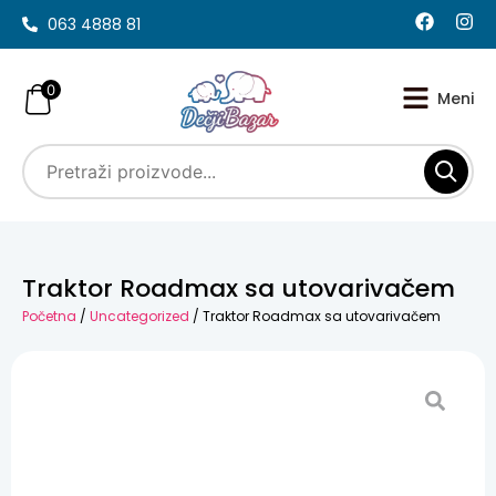
063 4888 81
0
Traktor Roadmax sa utovarivačem
Početna
/
Uncategorized
/ Traktor Roadmax sa utovarivačem