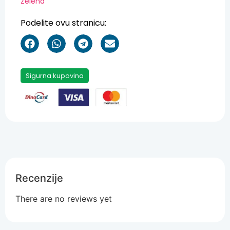
Zelena
Podelite ovu stranicu:
Sigurna kupovina
Recenzije
There are no reviews yet