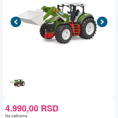
4.990,00
RSD
Na zalihama