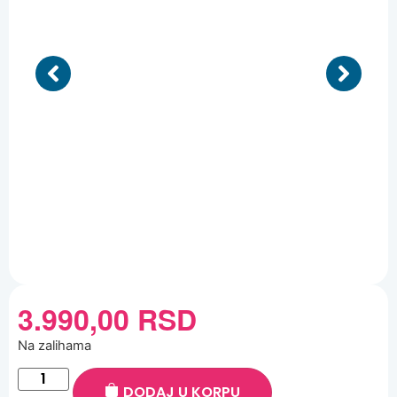
3.990,00
RSD
Na zalihama
DODAJ U KORPU