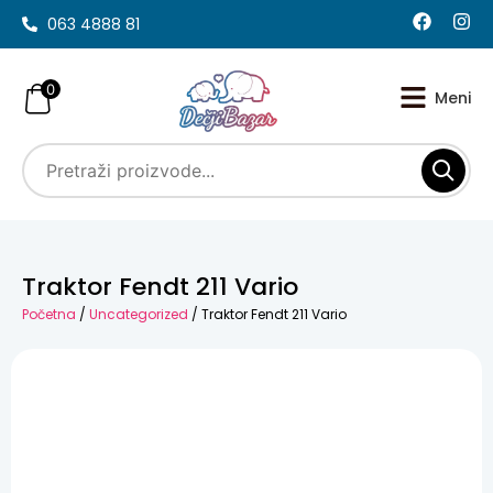
063 4888 81
0
Traktor Fendt 211 Vario
Početna
/
Uncategorized
/ Traktor Fendt 211 Vario