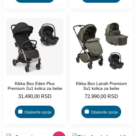
Kikka Boo Eden Plus
Kikka Boo Lanah Premium
Premium 2u1 kolica za bebe
3u1 kolica za bebe
31.490,00
RSD
72.990,00
RSD
Odaberite opcije
Odaberite opcije