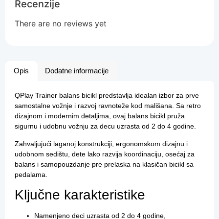
Recenzije
There are no reviews yet
Opis
Dodatne informacije
QPlay Trainer balans bicikl predstavlja idealan izbor za prve
samostalne vožnje i razvoj ravnoteže kod mališana. Sa retro
dizajnom i modernim detaljima, ovaj balans bicikl pruža
sigurnu i udobnu vožnju za decu uzrasta od 2 do 4 godine.
Zahvaljujući laganoj konstrukciji, ergonomskom dizajnu i
udobnom sedištu, dete lako razvija koordinaciju, osećaj za
balans i samopouzdanje pre prelaska na klasičan bicikl sa
pedalama.
Ključne karakteristike
Namenjeno deci uzrasta od 2 do 4 godine,