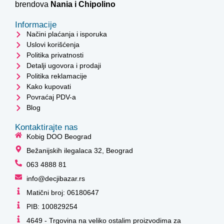
brendova
Nania i
Chipolino
Informacije
Načini plaćanja i isporuka
Uslovi korišćenja
Politika privatnosti
Detalji ugovora i prodaji
Politika reklamacije
Kako kupovati
Povraćaj PDV-a
Blog
Kontaktirajte nas
Kobig DOO Beograd
Bežanijskih ilegalaca 32, Beograd
063 4888 81
info@decjibazar.rs
Matični broj: 06180647
PIB: 100829254
4649 - Trgovina na veliko ostalim proizvodima za