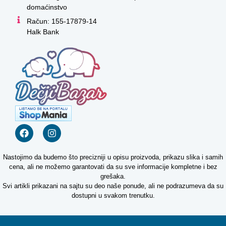
domaćinstvo
Račun: 155-17879-14
Halk Bank
Nastojimo da budemo što precizniji u opisu proizvoda, prikazu slika i samih
cena, ali ne možemo garantovati da su sve informacije kompletne i bez
grešaka.
Svi artikli prikazani na sajtu su deo naše ponude, ali ne podrazumeva da su
dostupni u svakom trenutku.
Kako mogu da