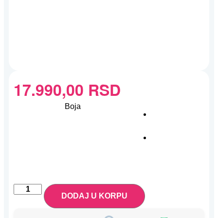
17.990,00
RSD
Boja
DODAJ U KORPU