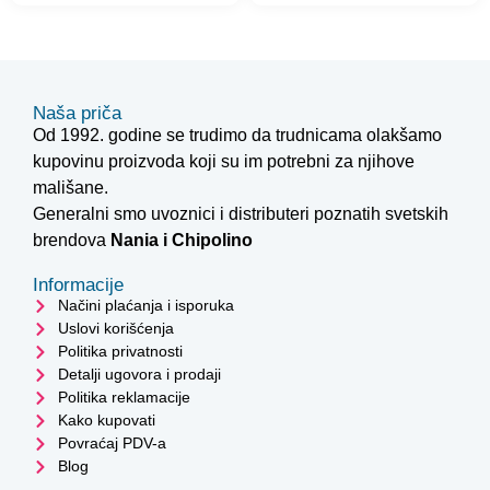
Naša priča
Od 1992. godine se trudimo da trudnicama olakšamo
kupovinu proizvoda koji su im potrebni za njihove
mališane.
Generalni smo uvoznici i distributeri poznatih svetskih
brendova
Nania i
Chipolino
Informacije
Načini plaćanja i isporuka
Uslovi korišćenja
Politika privatnosti
Detalji ugovora i prodaji
Politika reklamacije
Kako kupovati
Povraćaj PDV-a
Blog