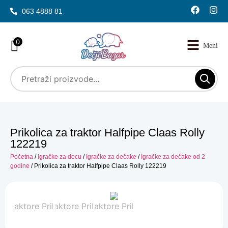
063 4888 81
0
Prikolica za traktor Halfpipe Claas Rolly
122219
Početna
/
Igračke za decu
/
Igračke za dečake
/
Igračke za dečake od 2
godine
/ Prikolica za traktor Halfpipe Claas Rolly 122219