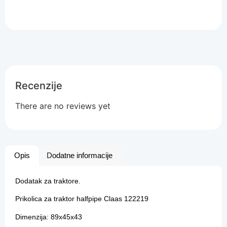
Recenzije
There are no reviews yet
Opis
Dodatne informacije
Dodatak za traktore.
Prikolica za traktor halfpipe Claas 122219
Dimenzija: 89x45x43