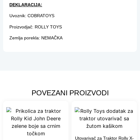
DEKLARACIJA:
Uvoznik: COBRATOYS
Proizvodjač: ROLLY TOYS
Zemlja porekla: NEMAČKA
POVEZANI PROIZVODI
Utovarivač za Traktor Rolly X-