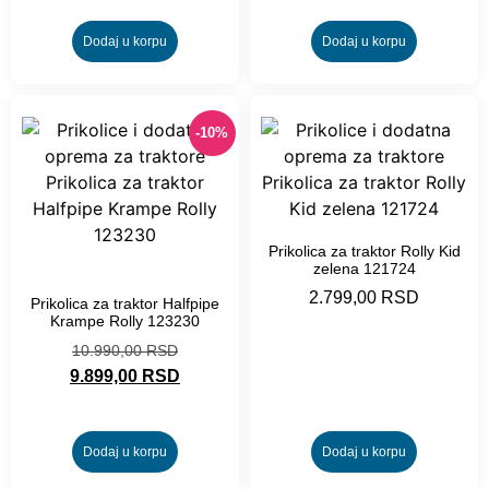
Dodaj u korpu
Dodaj u korpu
-10%
Prikolica za traktor Rolly Kid
zelena 121724
-10%
2.799,00
RSD
Prikolica za traktor Halfpipe
Krampe Rolly 123230
10.990,00
RSD
9.899,00
RSD
Dodaj u korpu
Dodaj u korpu