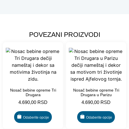
POVEZANI PROIZVODI
Nosač bebine opreme Tri
Nosač bebine opreme Tri
Drugara
Drugara u Parizu
4.690,00
RSD
4.690,00
RSD
Odaberite opcije
Odaberite opcije