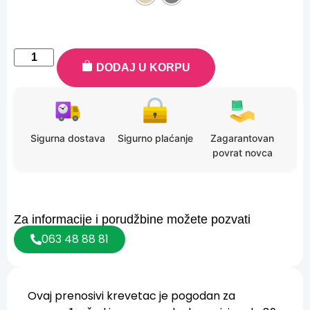
DODAJ U KORPU
Sigurna dostava
Sigurno plaćanje
Zagarantovan
povrat novca
Za informacije i porudžbine možete pozvati
063 48 88 81
Ovaj prenosivi krevetac je pogodan za