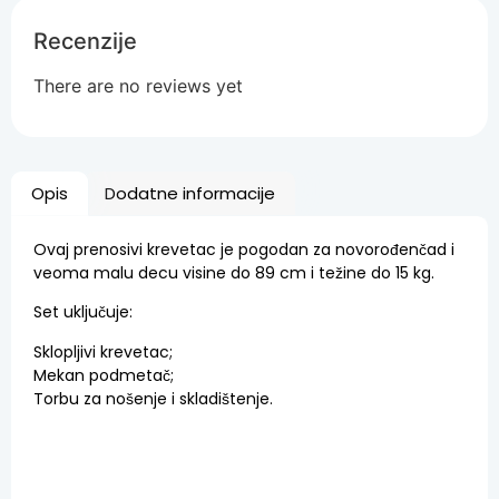
Recenzije
There are no reviews yet
Opis
Dodatne informacije
Ovaj prenosivi krevetac je pogodan za novorođenčad i
veoma malu decu visine do 89 cm i težine do 15 kg.
Set uključuje:
Sklopljivi krevetac;
Mekan podmetač;
Torbu za nošenje i skladištenje.