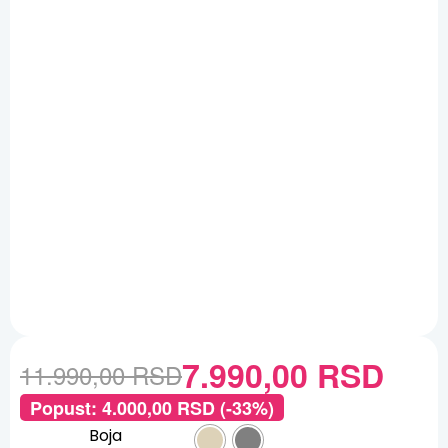
7.990,00
RSD
11.990,00
RSD
Popust:
4.000,00
RSD
(-33%)
Boja