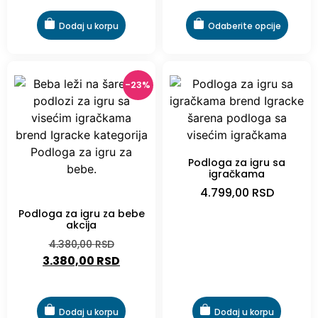
od 5
Dodaj u korpu
Odaberite opcije
-23%
Podloga za igru sa
igračkama
4.799,00
RSD
-23%
Podloga za igru za bebe
akcija
4.380,00
RSD
3.380,00
RSD
Dodaj u korpu
Dodaj u korpu