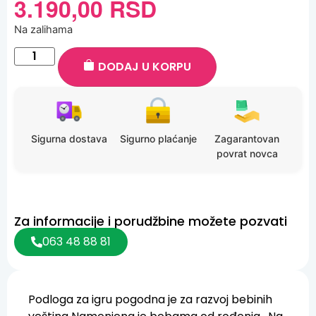
3.190,00
RSD
Na zalihama
DODAJ U KORPU
Sigurna dostava
Sigurno plaćanje
Zagarantovan
povrat novca
Za informacije i porudžbine možete pozvati
063 48 88 81
Podloga za igru pogodna je za razvoj bebinih