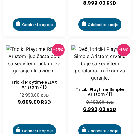
8.999,00
RSD
Odaberite opcije
Odaberite opcije
-25%
-18%
Tricikl Playtime RELAX
Aristom 413
Tricikl Playtime Simple
Aristom 411
12.990,00
RSD
9.699,00
RSD
8.490,00
RSD
6.990,00
RSD
Odaberite opcije
Odaberite opcije