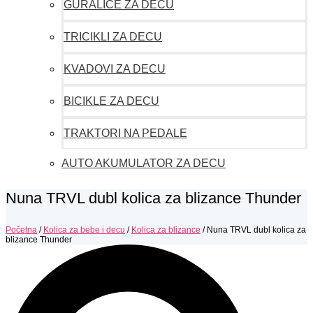
GURALICE ZA DECU
TRICIKLI ZA DECU
KVADOVI ZA DECU
BICIKLE ZA DECU
TRAKTORI NA PEDALE
AUTO AKUMULATOR ZA DECU
Nuna TRVL dubl kolica za blizance Thunder
Početna
/
Kolica za bebe i decu
/
Kolica za blizance
/ Nuna TRVL dubl kolica za
blizance Thunder