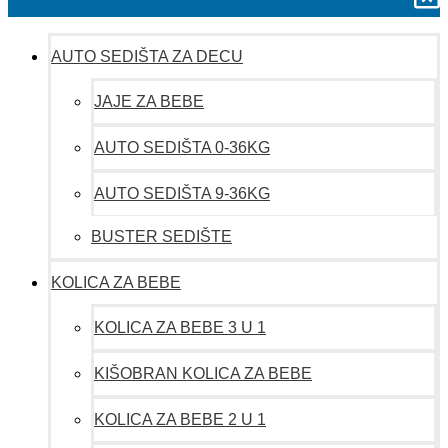
AUTO SEDIŠTA ZA DECU
JAJE ZA BEBE
AUTO SEDIŠTA 0-36KG
AUTO SEDIŠTA 9-36KG
BUSTER SEDIŠTE
KOLICA ZA BEBE
KOLICA ZA BEBE 3 U 1
KIŠOBRAN KOLICA ZA BEBE
KOLICA ZA BEBE 2 U 1