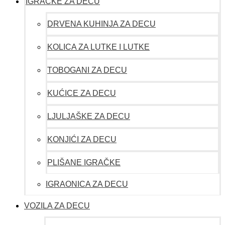
IGRAČKE ZA DECU
DRVENA KUHINJA ZA DECU
KOLICA ZA LUTKE I LUTKE
TOBOGANI ZA DECU
KUĆICE ZA DECU
LJULJAŠKE ZA DECU
KONJIĆI ZA DECU
PLIŠANE IGRAČKE
IGRAONICA ZA DECU
VOZILA ZA DECU