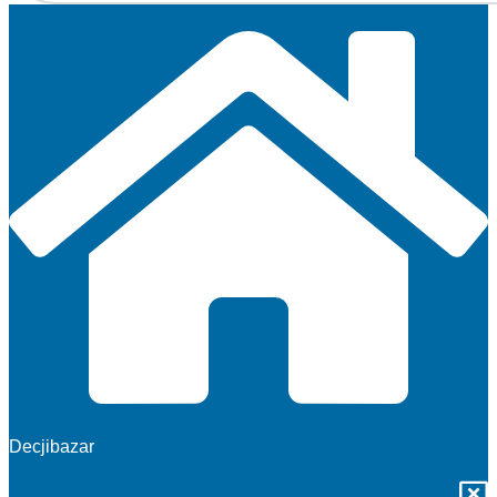
Decjibazar