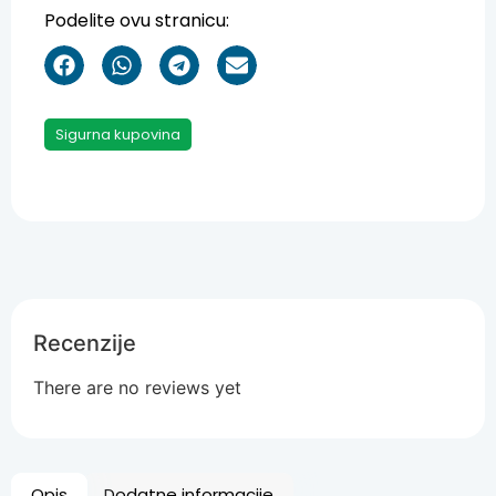
Podelite ovu stranicu:
Sigurna kupovina
Recenzije
There are no reviews yet
Opis
Dodatne informacije