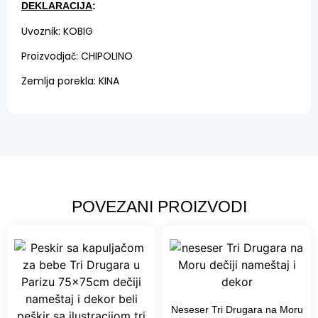
DEKLARACIJA
:
Uvoznik: KOBIG
Proizvodjač: CHIPOLINO
Zemlja porekla: KINA
POVEZANI PROIZVODI
Neseser Tri Drugara na Moru