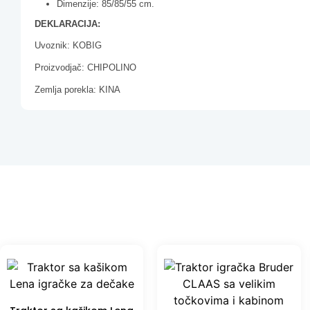
Dimenzije: 85/85/55 cm.
DEKLARACIJA:
Uvoznik: KOBIG
Proizvodjač: CHIPOLINO
Zemlja porekla: KINA