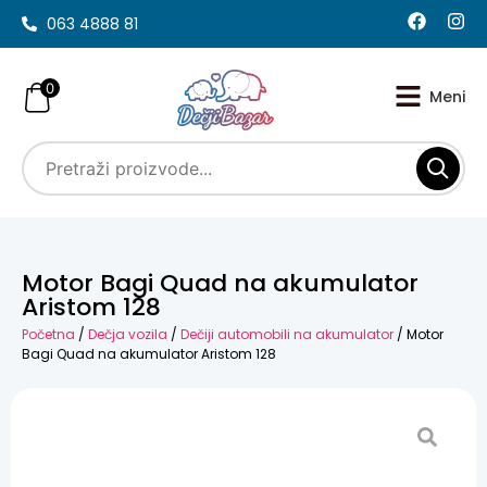
063 4888 81
0
Motor Bagi Quad na akumulator
Aristom 128
Početna
/
Dečja vozila
/
Dečiji automobili na akumulator
/ Motor
Bagi Quad na akumulator Aristom 128