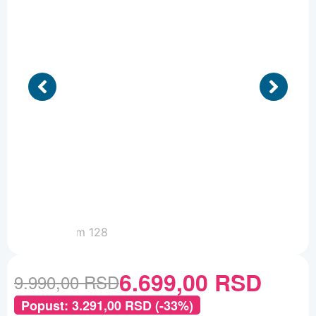
6.699,00
RSD
9.990,00
RSD
Popust:
3.291,00
RSD
(-33%)
Boja
Očisti