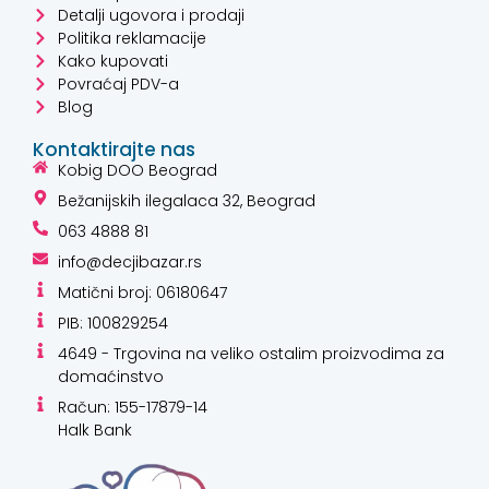
Povraćaj PDV-a
Blog
Kontaktirajte nas
Kobig DOO Beograd
Bežanijskih ilegalaca 32, Beograd
063 4888 81
info@decjibazar.rs
Matični broj: 06180647
PIB: 100829254
4649 - Trgovina na veliko ostalim proizvodima za
domaćinstvo
Račun: 155-17879-14
Halk Bank